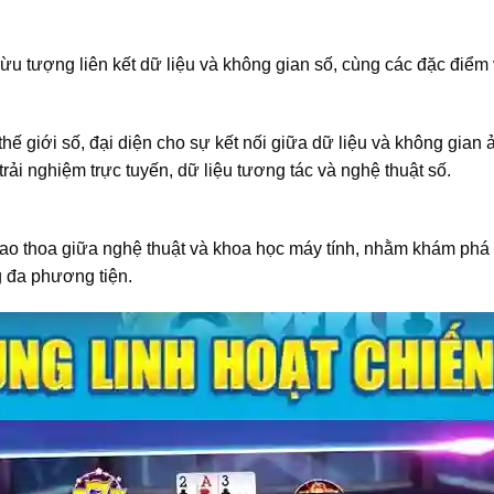
 trừu tượng liên kết dữ liệu và không gian số, cùng các đặc điể
thế giới số, đại diện cho sự kết nối giữa dữ liệu và không gian 
trải nghiệm trực tuyến, dữ liệu tương tác và nghệ thuật số.
ao thoa giữa nghệ thuật và khoa học máy tính, nhằm khám phá 
g đa phương tiện.