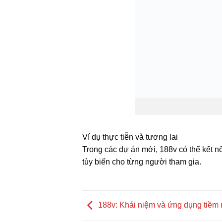
Ví dụ thực tiễn và tương lai
Trong các dự án mới, 188v có thể kết 
tùy biến cho từng người tham gia.
188v: Khái niệm và ứng dụng tiềm