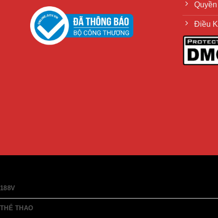
Quyền 
Điều 
188V
THỂ THAO