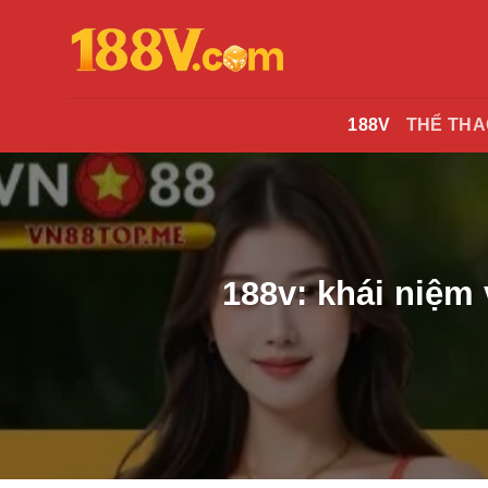
Bỏ
qua
nội
dung
188V
THỂ THA
188v: khái niệm