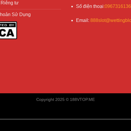
Riêng tư
Số điện
thoại
:
0967316136
Khoản Sử Dụng
Email
:
888slot@wettingbl
Copyright 2025 ©
188VTOP.ME