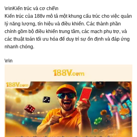
\n\n
Kiến trúc và cơ chế
\n
Kiến trúc của 188v mô tả một khung cấu trúc cho việc quản
lý năng lượng, tín hiệu và điều khiển. Các thành phần
chính gồm bộ điều khiển trung tâm, các mạch phụ trợ, và
các thuật toán tối ưu hóa để duy trì sự ổn định và đáp ứng
nhanh chóng.
\n\n