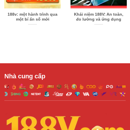
188v: một hành trình qua
Khái niệm 188V: An toàn,
một bí ẩn số mới
đo lường và ứng dụng
Nhà cung cấp