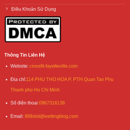
Điều Khoản Sử Dụng
Thông Tin Liên Hệ
Website
:
crossfit-fayetteville.com
Địa chỉ
:
114 PHU THO HOA P. PTH Quan Tan Phu
Thanh pho Ho Chi Minh
Số điện
thoại
:
0967316136
Email
:
888slot@wettingblog.com