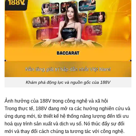
Khám phá động lực và nguồn gốc của 188V
Ảnh hưởng của 188V trong công nghệ và xã hội
Trong thực tế, 188V đang mở ra các hướng nghiên cứu và
ứng dụng mới, từ thiết kế hệ thống năng lượng đến tối ưu
hoá quy trình sản xuất và dịch vụ số. Nó thúc đẩy sự đổi
mới và thay đổi cách chúng ta tương tác với công nghệ.