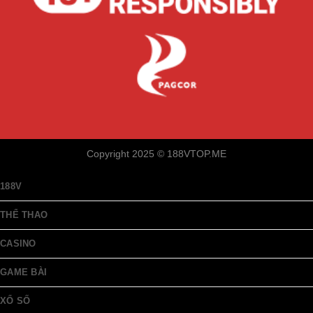
Copyright 2025 ©
188VTOP.ME
188V
THỂ THAO
CASINO
GAME BÀI
XỔ SỐ