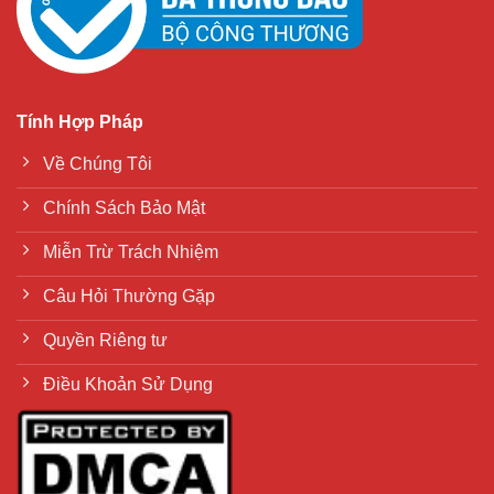
Tính Hợp Pháp
Về Chúng Tôi
Chính Sách Bảo Mật
Miễn Trừ Trách Nhiệm
Câu Hỏi Thường Gặp
Quyền Riêng tư
Điều Khoản Sử Dụng