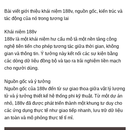
Bài viết giới thiệu khái niệm 188v, nguồn gốc, kiến trúc và
tác động của nó trong tương lai
Khái niệm 188v
188v là một khái niệm hư cấu mô tả một nền tảng công
nghệ tiên tiến cho phép tương tác giữa thời gian, không
gian và thông tin. Ý tưởng này kết nối các sự kiện bằng
các dòng dữ liệu đồng bộ và tạo ra trải nghiệm liền mạch
cho người dùng.
Nguồn gốc và ý tưởng
Nguồn gốc của 188v đến từ sự giao thoa giữa vật lý lượng
tử và ý tưởng thiết kế hệ thống phi kỹ thuật. Từ một dự án
nhỏ, 188v đã được phát triển thành một khung tư duy cho
các ứng dụng thực tế như giao tiếp nhanh, lưu trữ dữ liệu
an toàn và mô phỏng thực tế tỉ mỉ.