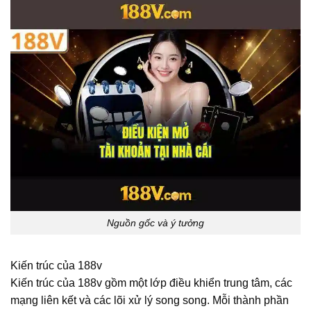
Nguồn gốc và ý tưởng
Kiến trúc của 188v
Kiến trúc của 188v gồm một lớp điều khiển trung tâm, các
mạng liên kết và các lõi xử lý song song. Mỗi thành phần