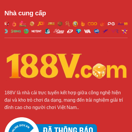
Nhà cung cấp
188V là nhà cái trực tuyến kết hợp giữa công nghệ hiện
đại và kho trò chơi đa dạng, mang đến trải nghiệm giải trí
đỉnh cao cho người chơi Việt Nam..