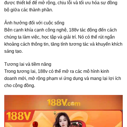
được thiết kế để mở rộng, chịu lỗi và tối ưu hóa sự đồng
bộ giữa các thành phần.
Ảnh hưởng đối với cuộc sống
Bên cạnh khía cạnh công nghệ, 188v tác động đến cách
chúng ta làm việc, học tập và giải trí. Nó có thể rút ngắn
khoảng cách thông tin, tăng tính tương tác và khuyến khích
sáng tạo.
Tương lai và tiềm năng
Trong tương lai, 188v có thể mở ra các mô hình kinh
doanh mới, mở rộng phạm vi ứng dụng và mang lại lợi ích
cho cộng đồng.