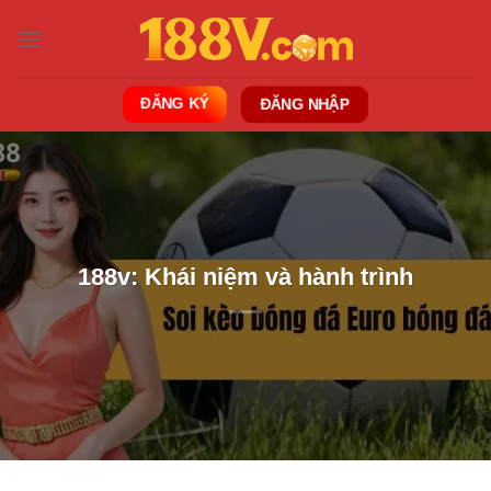
Bỏ
qua
nội
dung
ĐĂNG KÝ
ĐĂNG NHẬP
188v: Khái niệm và hành trình