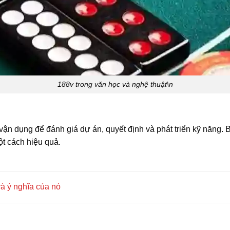
188v trong văn học và nghệ thuật\n
vận dụng để đánh giá dự án, quyết định và phát triển kỹ năng.
ột cách hiệu quả.
và ý nghĩa của nó