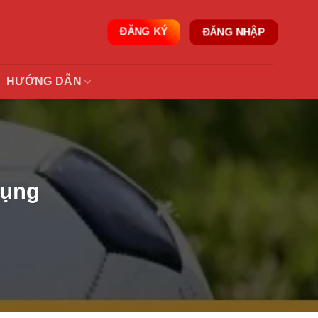
ĐĂNG KÝ
ĐĂNG NHẬP
HƯỚNG DẪN
dụng