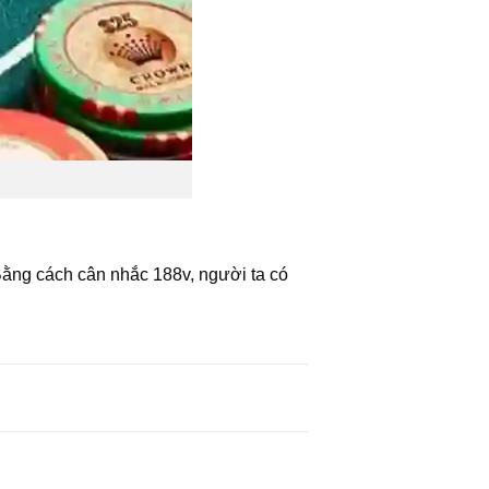
 Bằng cách cân nhắc 188v, người ta có