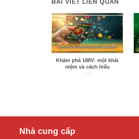
BÀI VIẾT LIÊN QUAN
Khám phá 188V: một khái
niệm và cách hiểu
Nhà cung cấp