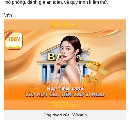
mô phỏng, đánh giá an toàn, và quy trình kiểm thử.
\n\n
Ứng dụng của 188v\n\n