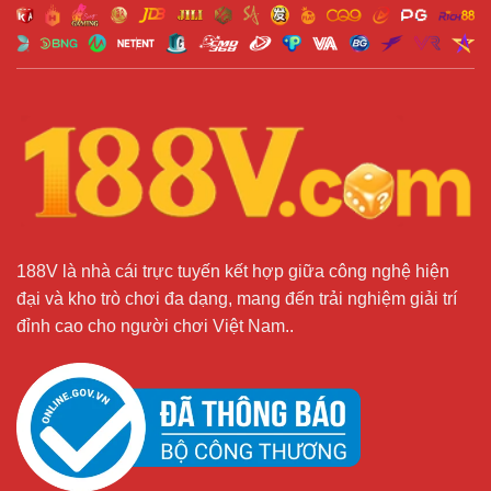
188V là nhà cái trực tuyến kết hợp giữa công nghệ hiện
đại và kho trò chơi đa dạng, mang đến trải nghiệm giải trí
đỉnh cao cho người chơi Việt Nam..