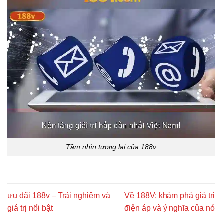
Tầm nhìn tương lai của 188v
ưu đãi 188v – Trải nghiệm và
Về 188V: khám phá giá trị
giá trị nổi bật
điện áp và ý nghĩa của nó