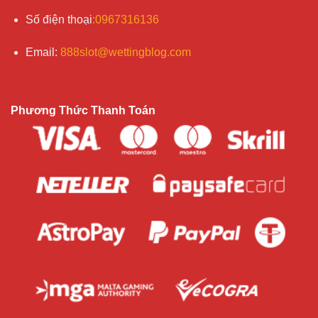
Số điện
thoại
:
0967316136
Email
:
888slot@wettingblog.com
Phương Thức Thanh Toán