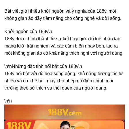
Bài viết giới thiệu khởi nguồn và ý nghĩa của 188v, một
không gian ảo đầy tiềm năng cho công nghệ và đời sống.
Khởi nguồn của 188v
\n
188v được hình thành từ sự kết hợp giữa trí tuệ nhân tạo,
mạng lưới trải nghiệm và các cảm biến nhạy bén, tạo ra
một không gian ảo có khả năng thích nghi với người dùng.
\n\n
Những đặc tính nổi bật của 188v
\n
188v nổi bật với đồ hoạ sống động, khả năng tương tác tự
nhiên và cơ chế học máy cho phép nó điều chỉnh môi
trường theo sở thích và thói quen của người dùng.
\n\n