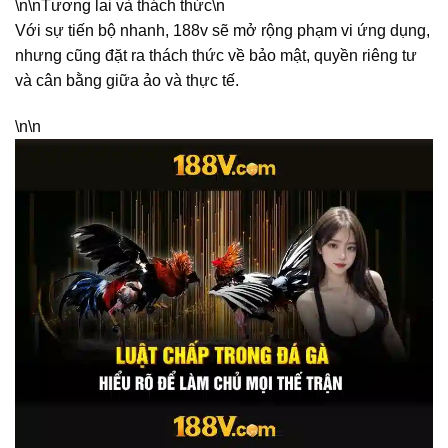
\n\n
Tương lai và thách thức
\n
Với sự tiến bộ nhanh, 188v sẽ mở rộng phạm vi ứng dụng,
nhưng cũng đặt ra thách thức về bảo mật, quyền riêng tư
và cân bằng giữa ảo và thực tế.
\n\n