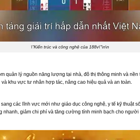
\"Kiến trúc và công nghệ của 188v\"\n\n
 quản lý nguồn năng lượng tại nhà, đô thị thông minh và nền 
và khu vực tư nhân hợp tác, nâng cao hiệu quả và an toàn.
sang các lĩnh vực mới như giáo dục công nghệ, y tế kỹ thuật 
ứng nhanh, giảm chi phí và tăng cường tính minh bạch cho người