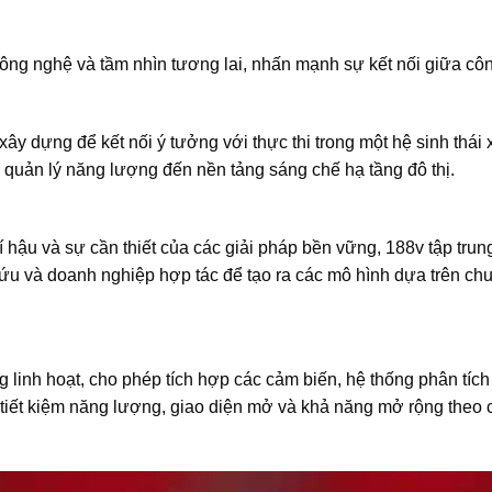
m công nghệ và tầm nhìn tương lai, nhấn mạnh sự kết nối giữa c
ây dựng để kết nối ý tưởng với thực thi trong một hệ sinh thái
quản lý năng lượng đến nền tảng sáng chế hạ tầng đô thị.
 hậu và sự cần thiết của các giải pháp bền vững, 188v tập trun
cứu và doanh nghiệp hợp tác để tạo ra các mô hình dựa trên ch
 linh hoạt, cho phép tích hợp các cảm biến, hệ thống phân tích 
tiết kiệm năng lượng, giao diện mở và khả năng mở rộng theo c