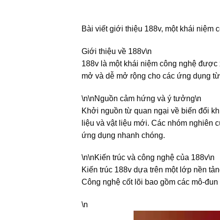
Bài viết giới thiệu 188v, một khái niệ
Giới thiệu về 188v
\n
188v là một khái niệm công nghệ được x
mở và dễ mở rộng cho các ứng dụng từ 
\n\n
Nguồn cảm hứng và ý tưởng
\n
Khởi nguồn từ quan ngại về biến đổi khí
liệu và vật liệu mới. Các nhóm nghiên 
ứng dụng nhanh chóng.
\n\n
Kiến trúc và công nghệ của 188v
\n
Kiến trúc 188v dựa trên một lớp nền tảng
Công nghệ cốt lõi bao gồm các mô-đun 
\n