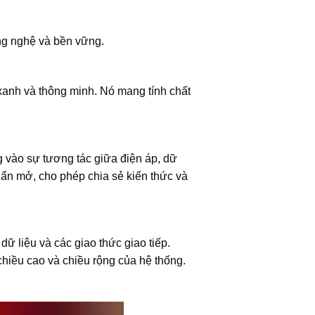
ông nghệ và bền vững.
 xanh và thông minh. Nó mang tính chất
g vào sự tương tác giữa điện áp, dữ
uẩn mở, cho phép chia sẻ kiến thức và
dữ liệu và các giao thức giao tiếp.
hiều cao và chiều rộng của hệ thống.