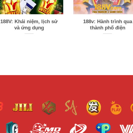
188V: Khái niệm, lịch sử
188v: Hành trình qua
và ứng dụng
thành phố điện