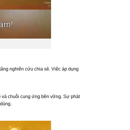
tảng nghiên cứu chia sẻ. Việc áp dụng
số và chuỗi cung ứng bền vững. Sự phát
 dùng.