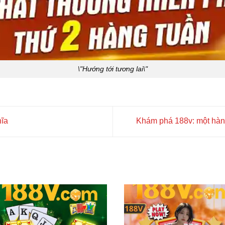
\"Hướng tới tương lai\"
hĩa
Khám phá 188v: một hàn