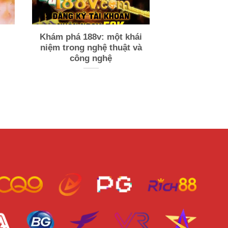
Khám phá 188v: một khái
niệm trong nghệ thuật và
công nghệ