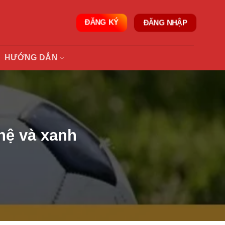
ĐĂNG KÝ
ĐĂNG NHẬP
HƯỚNG DẪN
hệ và xanh