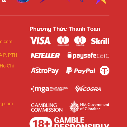
Phương Thức Thanh Toán
lle.com
 P. PTH
Ho Chi
og.com