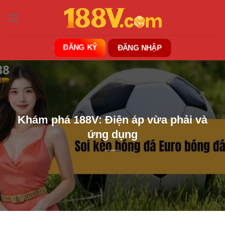
Bỏ
qua
nội
dung
ĐĂNG KÝ
ĐĂNG NHẬP
Khám phá 188V: Điện áp vừa phải và
ứng dụng