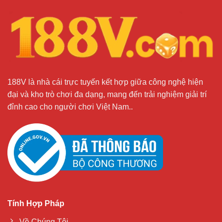
188V là nhà cái trực tuyến kết hợp giữa công nghệ hiện
đại và kho trò chơi đa dạng, mang đến trải nghiệm giải trí
đỉnh cao cho người chơi Việt Nam..
Tính Hợp Pháp
Về Chúng Tôi