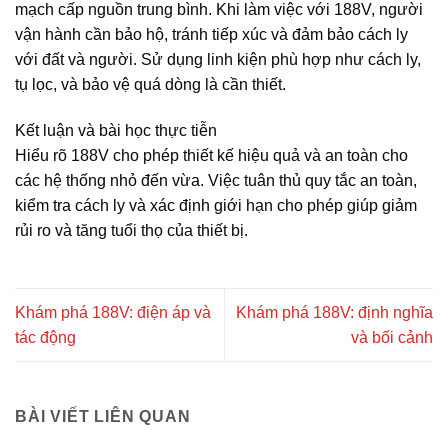
mạch cấp nguồn trung bình. Khi làm việc với 188V, người
vận hành cần bảo hộ, tránh tiếp xúc và đảm bảo cách ly
với đất và người. Sử dụng linh kiện phù hợp như cách ly,
tụ lọc, và bảo vệ quá dòng là cần thiết.
Kết luận và bài học thực tiễn
Hiểu rõ 188V cho phép thiết kế hiệu quả và an toàn cho
các hệ thống nhỏ đến vừa. Việc tuân thủ quy tắc an toàn,
kiểm tra cách ly và xác định giới hạn cho phép giúp giảm
rủi ro và tăng tuổi thọ của thiết bị.
Khám phá 188V: điện áp và
Khám phá 188V: định nghĩa
tác động
và bối cảnh
BÀI VIẾT LIÊN QUAN