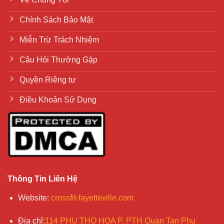
Chính Sách Bảo Mật
Miễn Trừ Trách Nhiệm
Câu Hỏi Thường Gặp
Quyền Riêng tư
Điều Khoản Sử Dụng
Thông Tin Liên Hệ
Website
:
crossfit-fayetteville.com
Địa chỉ
:
114 PHU THO HOA P. PTH Quan Tan Phu