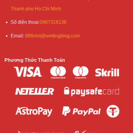
Thanh pho Ho Chi Minh
Số điện
thoại
:
0967316136
Email
:
888slot@wettingblog.com
Phương Thức Thanh Toán