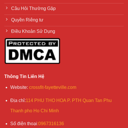
Câu Hỏi Thường Gặp
Quyền Riêng tư
Điều Khoản Sử Dụng
Thông Tin Liên Hệ
Website
:
crossfit-fayetteville.com
Địa chỉ
:
114 PHU THO HOA P. PTH Quan Tan Phu
Thanh pho Ho Chi Minh
Số điện
thoại
:
0967316136