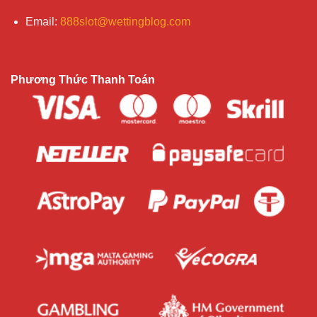
Email
:
888slot@wettingblog.com
Phương Thức Thanh Toán