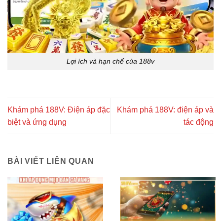
Lợi ích và hạn chế của 188v
Khám phá 188V: Điện áp đặc
Khám phá 188V: điện áp và
biệt và ứng dụng
tác động
BÀI VIẾT LIÊN QUAN