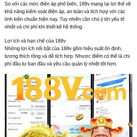
So với các mức điện áp phổ biến, 188v mang lại lợi thế về
khả năng kiểm soát điện áp, an toàn và tích hợp với các
linh kiện chuẩn hiện nay. Tuy nhiên cần chú ý tới yếu tố
nhiệt và chi phí khi thiết kế hệ thống.
Lợi ích và hạn chế của 188v
Những lợi ích nổi bật của 188v gồm hiệu suất ổn định,
tương thích rộng và dễ tích hợp. Nhược điểm có thể là chi
phí đầu tư ban đầu và yêu cầu quản lý nhiệt tốt hơn.