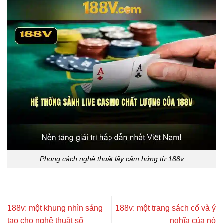
Phong cách nghệ thuật lấy cảm hứng từ 188v
188v: một khung nhìn sáng
188v: một trang sách cổ và ý
tạo cho nghệ thuật số
nghĩa của nó