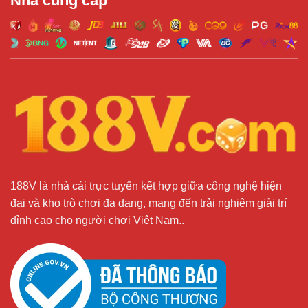
Nhà cung cấp
188V là nhà cái trực tuyến kết hợp giữa công nghệ hiện
đại và kho trò chơi đa dạng, mang đến trải nghiệm giải trí
đỉnh cao cho người chơi Việt Nam..