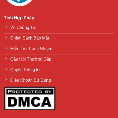
Tính Hợp Pháp
Về Chúng Tôi
Chính Sách Bảo Mật
Miễn Trừ Trách Nhiệm
Câu Hỏi Thường Gặp
Quyền Riêng tư
Điều Khoản Sử Dụng