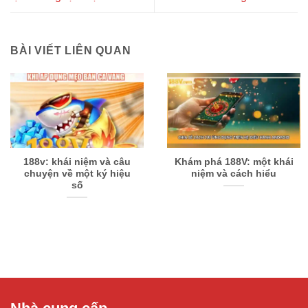
BÀI VIẾT LIÊN QUAN
188v: khái niệm và câu
Khám phá 188V: một khái
chuyện về một ký hiệu
niệm và cách hiểu
số