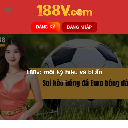
Bỏ
qua
nội
dung
ĐĂNG KÝ
ĐĂNG NHẬP
188v: một ký hiệu và bí ẩn