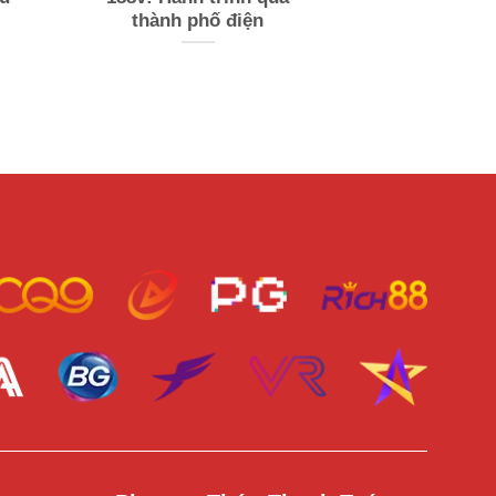
thành phố điện