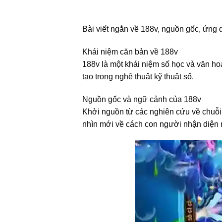
Bài viết ngắn về 188v, nguồn gốc, ứng
Khái niệm căn bản về 188v
188v là một khái niệm số học và văn ho
tạo trong nghệ thuật kỹ thuật số.
Nguồn gốc và ngữ cảnh của 188v
Khởi nguồn từ các nghiên cứu về chuỗi
nhìn mới về cách con người nhận diện m