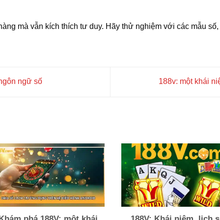
àng mà vẫn kích thích tư duy. Hãy thử nghiệm với các mẫu số, 
 ngôn ngữ số
188v: một khái ni
Khám phá 188V: một khái
188V: Khái niệm, lịch 