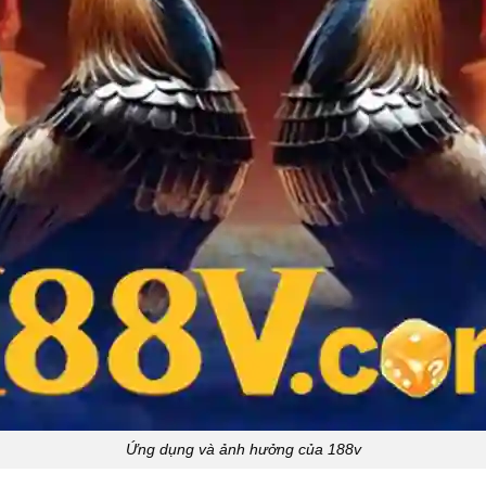
Ứng dụng và ảnh hưởng của 188v