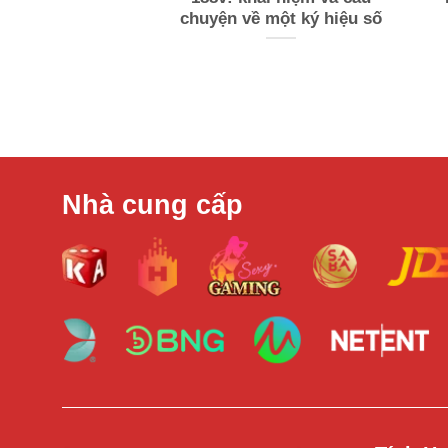
chuyện về một ký hiệu số
Nhà cung cấp