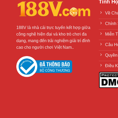
Tính H
Về Chú
Chính 
188V là nhà cái trực tuyến kết hợp giữa
công nghệ hiện đại và kho trò chơi đa
Miễn T
dạng, mang đến trải nghiệm giải trí đỉnh
Câu H
cao cho người chơi Việt Nam..
Quyền 
Điều 