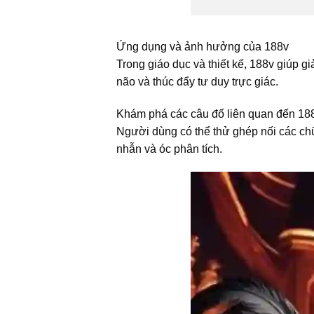
Ứng dụng và ảnh hưởng của 188v
Trong giáo dục và thiết kế, 188v giúp gi
não và thúc đẩy tư duy trực giác.
Khám phá các câu đố liên quan đến 18
Người dùng có thể thử ghép nối các chữ 
nhẫn và óc phân tích.