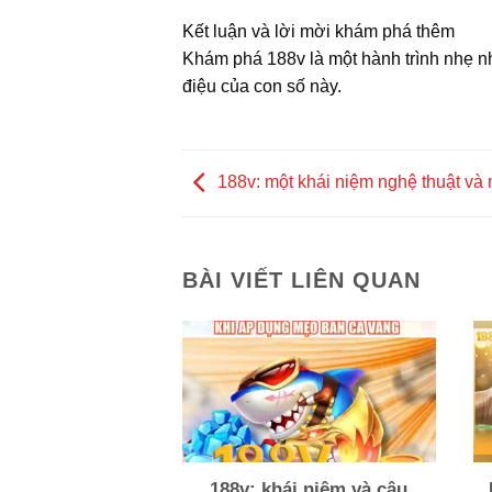
Kết luận và lời mời khám phá thêm
Khám phá 188v là một hành trình nhẹ nh
điệu của con số này.
188v: một khái niệm nghệ thuật và
BÀI VIẾT LIÊN QUAN
188v: khái niệm và câu