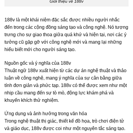
Giới thiệu về 188v
188v là một khái niệm đặc sắc được nhiều người nhắc
đến trong các cộng đồng sáng tạo và công nghệ. Nó tượng
trưng cho sự giao thoa giữa quá khứ và hiện tại, nơi các ý
tưởng cũ gặp gỡ với công nghệ mới và mang lại những
hiểu biết mới cho người sáng tạo.
Nguồn gốc và ý nghĩa của 188v
Thuật ngữ 188v xuất hiện từ các dự án nghệ thuật và thảo
luận về công nghệ, mang ý nghĩa của sự cân bằng giữa
tính đơn giản và phức tạp. 188v có thể được xem như một
nhịp cầu mang đến sự tò mò, động lực khám phá và
khuyến khích thử nghiệm.
Ứng dụng và ảnh hưởng trong văn hóa
Trong nghệ thuật thị giác, thiết kế đồ họa, trò chơi điện tử
và giáo dục, 188v được coi như một nguyên tắc sáng tạo.