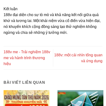
Kết luận
188v đại diện cho sự tò mò và khả năng kết nối giữa quá
khứ và tương lai. Một khái niệm vừa cổ điển vừa hiện đại,
nó khuyến khích cộng đồng sáng tạo thử nghiệm không
ngừng và chia sẻ những ý tưởng mới.
188v me - Trải nghiệm 188v
188v: một cái nhìn tổng quan
me và hành trình thương
và ứng dụng
hiệu
BÀI VIẾT LIÊN QUAN