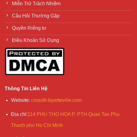
Miễn Trừ Trách Nhiệm
Câu Hỏi Thường Gặp
Quyền Riêng tư
Điều Khoản Sử Dụng
Thông Tin Liên Hệ
Website
:
crossfit-fayetteville.com
Địa chỉ
:
114 PHU THO HOA P. PTH Quan Tan Phu
Thanh pho Ho Chi Minh