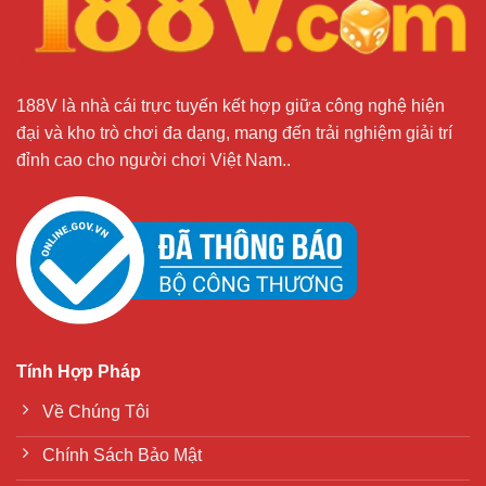
188V là nhà cái trực tuyến kết hợp giữa công nghệ hiện
đại và kho trò chơi đa dạng, mang đến trải nghiệm giải trí
đỉnh cao cho người chơi Việt Nam..
Tính Hợp Pháp
Về Chúng Tôi
Chính Sách Bảo Mật