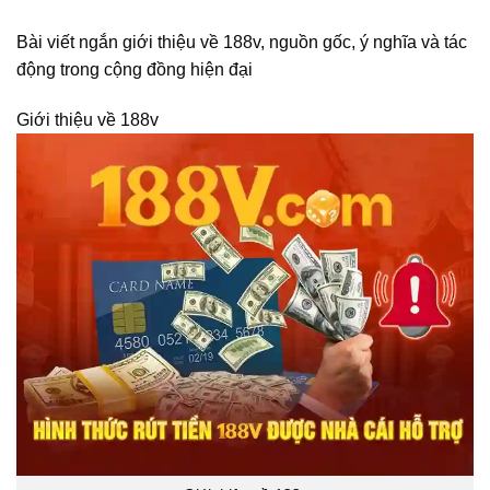
Bài viết ngắn giới thiệu về 188v, nguồn gốc, ý nghĩa và tác
động trong cộng đồng hiện đại
Giới thiệu về 188v