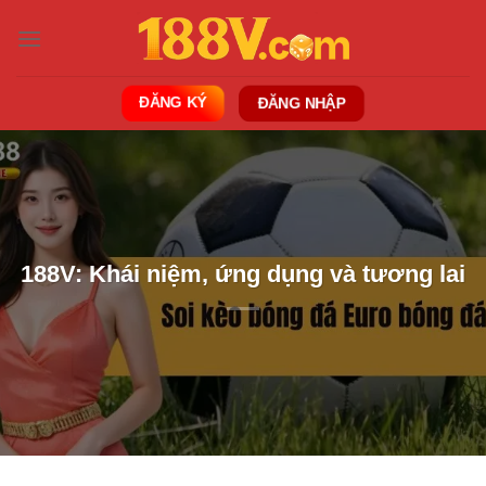
Bỏ
qua
nội
dung
ĐĂNG KÝ
ĐĂNG NHẬP
188V: Khái niệm, ứng dụng và tương lai