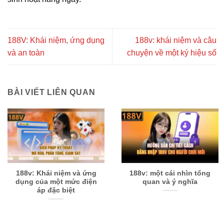
188V: Khái niệm, ứng dụng
188v: khái niệm và câu
và an toàn
chuyện về một ký hiệu số
BÀI VIẾT LIÊN QUAN
188v: Khái niệm và ứng
188v: một cái nhìn tổng
dụng của một mức điện
quan và ý nghĩa
áp đặc biệt