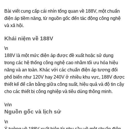
Bài viết cung cấp cái nhìn tổng quan về 188V, một chuẩn
điện áp tiềm năng, từ nguồn gốc đến tác động công nghệ
và xã hội.
Khái niệm về 188V
\n
188V là một mức điện áp được đề xuất hoặc sử dụng
trong các hệ thống công nghệ cao nhằm tối ưu hóa hiệu
năng và an toàn. Khác với các chuẩn điện áp tương đối
phổ biến như 120V hay 240V ở nhiều khu vực, 188V được
thiết kế để cân bằng giữa công suất, hiệu quả và độ tin cậy
cho các thiết bị công nghiệp và tiêu dùng thông minh.
\n\n
Nguồn gốc và lịch sử
\n
Ý tưởng về 188V xuất hiện từ nhu cầu về một chuẩn điện