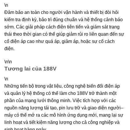
\n
Đảm bảo an toàn cho người vận hành và thiết bị đòi hỏi
kiểm tra định kỳ, bảo trì đúng chuẩn và hệ thống cảnh báo
sớm. Các giải pháp cách điện tiên tiến và giám sát trạng
thái theo thời gian có thể giúp giảm rủi ro liên quan đến sự
cố điện áp cao như quá áp, giảm áp, hoặc sự cố cách
điện.
\n\n
Tương lai của 188V
\n
Những tiến bộ trong vật liệu, công nghệ biến đổi điện áp
và quản lý hệ thống có thể làm cho 188V trở thành một
phần của mạng lưới thông minh. Việc tích hợp với các
nguồn năng lượng tái tạo, pin lưu trữ và giao diện người–
máy có thể mở ra các mô hình ứng dụng mới, mang lại sự
linh hoạt và tiết kiệm năng lượng cho cả công nghiệp và
sinh hoạt hàng ngày.