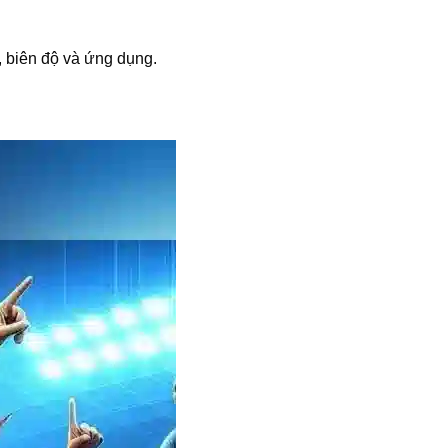
n, biên độ và ứng dụng.