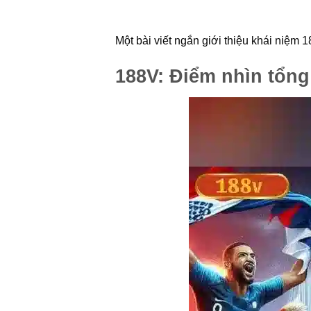
Một bài viết ngắn giới thiệu khái niệm 
188V: Điểm nhìn tổng