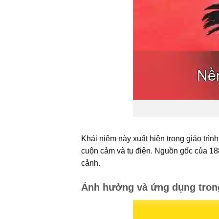
Khái niệm này xuất hiện trong giáo trì
cuộn cảm và tụ điện. Nguồn gốc của 188
cảnh.
Ảnh hưởng và ứng dụng trong