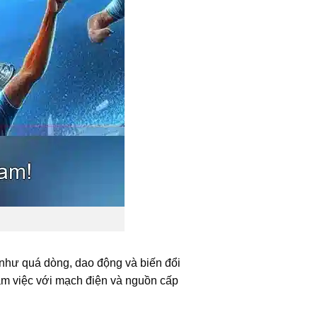
như quá dòng, dao động và biến đổi
 làm việc với mạch điện và nguồn cấp